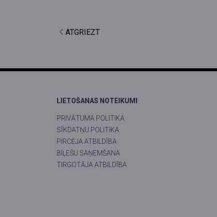
ATGRIEZT
LIETOŠANAS NOTEIKUMI
PRIVĀTUMA POLITIKA
SĪKDATŅU POLITIKA
PIRCĒJA ATBILDĪBA
BIĻEŠU SAŅEMŠANA
TIRGOTĀJA ATBILDĪBA