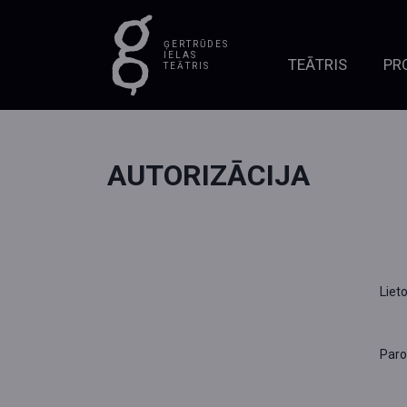
ĢERTRŪDES
IELAS
TEĀTRIS
PR
TEĀTRIS
AUTORIZĀCIJA
Liet
Paro