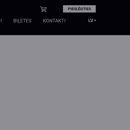
PIESLĒGTIES
I
BIĻETES
KONTAKTI