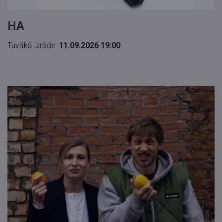
HA
Tuvākā izrāde:
11.09.2026 19:00