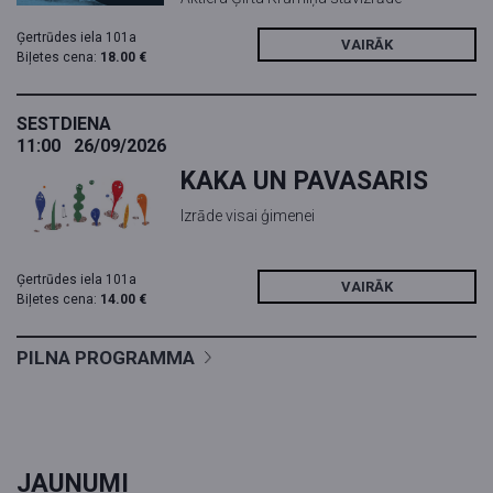
Ģertrūdes iela 101a
VAIRĀK
Biļetes cena:
18.00 €
SESTDIENA
11:00
26/09/2026
KAKA UN PAVASARIS
Izrāde visai ģimenei
Ģertrūdes iela 101a
VAIRĀK
Biļetes cena:
14.00 €
PILNA PROGRAMMA
JAUNUMI