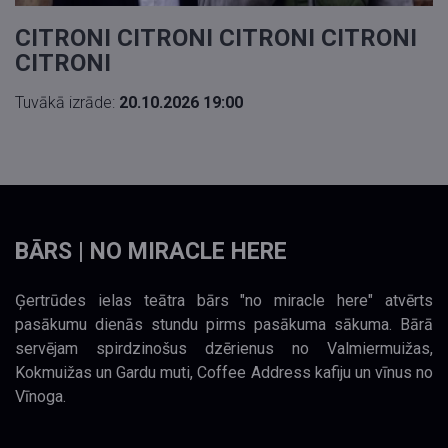
CITRONI CITRONI CITRONI CITRONI
CITRONI
Tuvākā izrāde:
20.10.2026 19:00
BĀRS | NO MIRACLE HERE
Ģertrūdes ielas teātra bārs "no miracle here" atvērts
pasākumu dienās stundu pirms pasākuma sākuma. Bārā
servējam spirdzinošus dzērienus no Valmiermuižas,
Kokmuižas un Gardu muti, Coffee Address kafiju un vīnus no
Vīnoga.