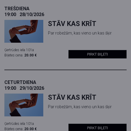
TREŠDIENA
19:00
28/10/2026
STĀV KAS KRĪT
Par robežām, kas vieno un kas šķir
Ģertrūdes iela 101a
PIRKT BIĻETI
Biļetes cena:
20.00 €
CETURTDIENA
19:00
29/10/2026
STĀV KAS KRĪT
Par robežām, kas vieno un kas šķir
Ģertrūdes iela 101a
PIRKT BIĻETI
Biļetes cena:
20.00 €