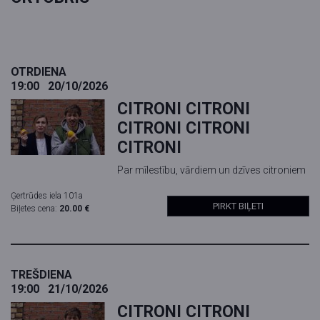
OTRDIENA
19:00
20/10/2026
CITRONI CITRONI
CITRONI CITRONI
CITRONI
Par mīlestību, vārdiem un dzīves citroniem
Ģertrūdes iela 101a
PIRKT BIĻETI
Biļetes cena:
20.00 €
TREŠDIENA
19:00
21/10/2026
CITRONI CITRONI