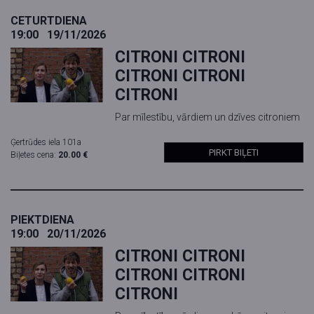
CETURTDIENA
19:00
19/11/2026
CITRONI CITRONI
CITRONI CITRONI
CITRONI
Par mīlestību, vārdiem un dzīves citroniem
Ģertrūdes iela 101a
PIRKT BIĻETI
Biļetes cena:
20.00 €
PIEKTDIENA
19:00
20/11/2026
CITRONI CITRONI
CITRONI CITRONI
CITRONI