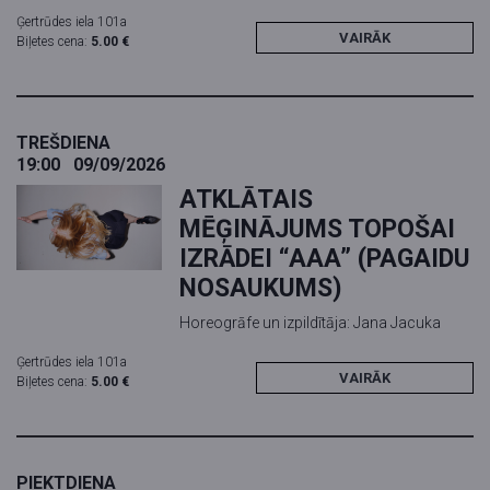
Ģertrūdes iela 101a
VAIRĀK
Biļetes cena:
5.00 €
TREŠDIENA
19:00
09/09/2026
ATKLĀTAIS
MĒĢINĀJUMS TOPOŠAI
IZRĀDEI “AAA” (PAGAIDU
NOSAUKUMS)
Horeogrāfe un izpildītāja: Jana Jacuka
Ģertrūdes iela 101a
VAIRĀK
Biļetes cena:
5.00 €
PIEKTDIENA