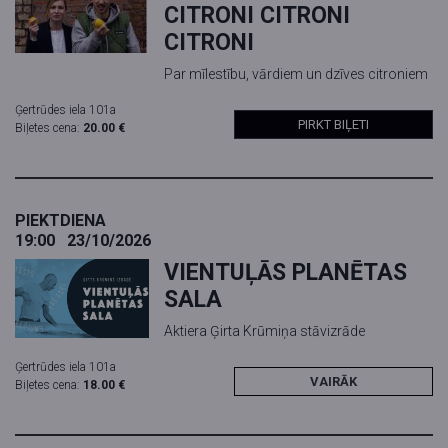
CITRONI CITRONI
CITRONI
Par mīlestību, vārdiem un dzīves citroniem
Ģertrūdes iela 101a
PIRKT BIĻETI
Biļetes cena:
20.00 €
PIEKTDIENA
19:00
23/10/2026
VIENTUĻĀS PLANĒTAS
SALA
Aktiera Ģirta Krūmiņa stāvizrāde
Ģertrūdes iela 101a
VAIRĀK
Biļetes cena:
18.00 €