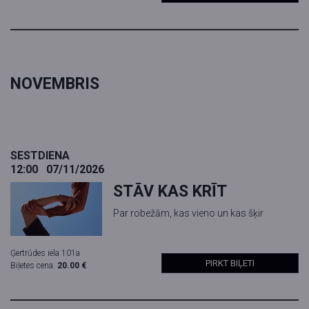
NOVEMBRIS
SESTDIENA
12:00
07/11/2026
STĀV KAS KRĪT
Par robežām, kas vieno un kas šķir
Ģertrūdes iela 101a
PIRKT BIĻETI
Biļetes cena:
20.00 €