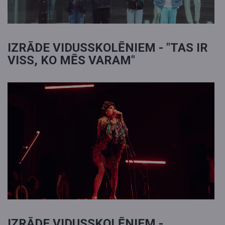
IZRĀDE VIDUSSKOLĒNIEM - "TAS IR
VISS, KO MĒS VARAM"
IZRĀDE VIDUSSKOLĒNIEM -