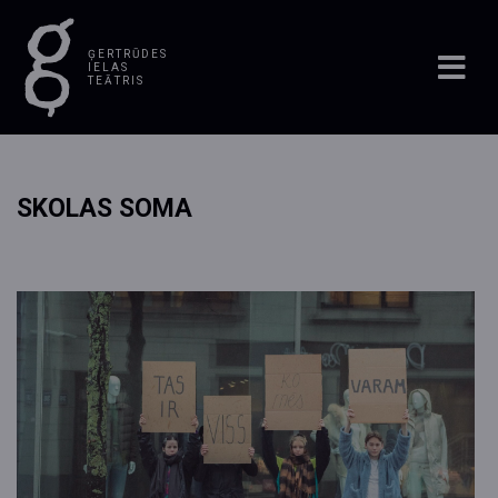
ĢERTRŪDES
IELAS
TEĀTRIS
SKOLAS SOMA