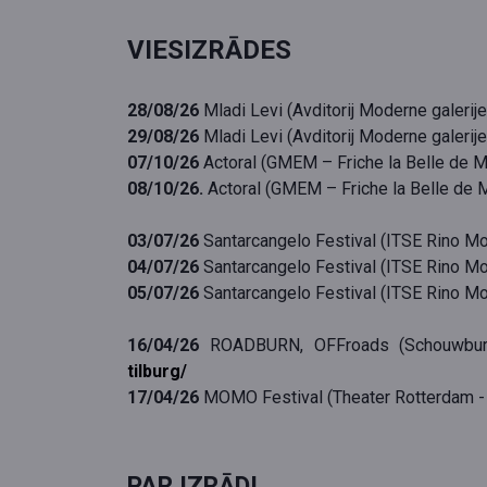
VIESIZRĀDES
28/08/26
Mladi Levi (Avditorij Moderne galerije
29/08/26
Mladi Levi (Avditorij Moderne galerije
07/10/26
Actoral (GMEM – Friche la Belle de Ma
08/10/26.
Actoral (GMEM – Friche la Belle de M
03/07/26
Santarcangelo Festival (
ITSE Rino Mo
04/07/26
Santarcangelo Festival (
ITSE Rino Mo
05/07/26
Santarcangelo Festival (
ITSE Rino Mo
16/04/26
ROADBURN, OFFroads (Schouwburg 
tilburg/
17/04/26
MOMO Festival (Theater Rotterdam - 
PAR IZRĀDI