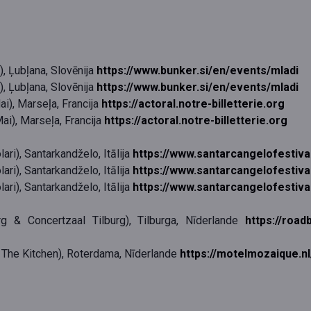
), Ļubļana, Slovēnija
https://www.bunker.si/en/events/mladi
), Ļubļana, Slovēnija
https://www.bunker.si/en/events/mladi
i), Marseļa, Francija
https://actoral.notre-billetterie.org
ai), Marseļa, Francija
https://actoral.notre-billetterie.org
lari
),
Santarkandželo
, Itālija
https://www.santarcangelofestiv
lari
),
Santarkandželo
, Itālija
https://www.santarcangelofestiv
lari
),
Santarkandželo
, Itālija
https://www.santarcangelofestiv
& Concertzaal Tilburg),
Tilburga, Nīderlande
https://roa
The Kitchen), Roterdama, Nīderlande
https://motelmozaique.nl