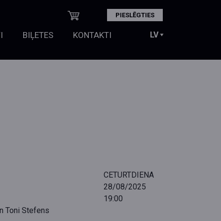
PIESLĒGTIES
I
BIĻETES
KONTAKTI
CETURTDIENA
28/08/2025
19:00
n Toni Stefens