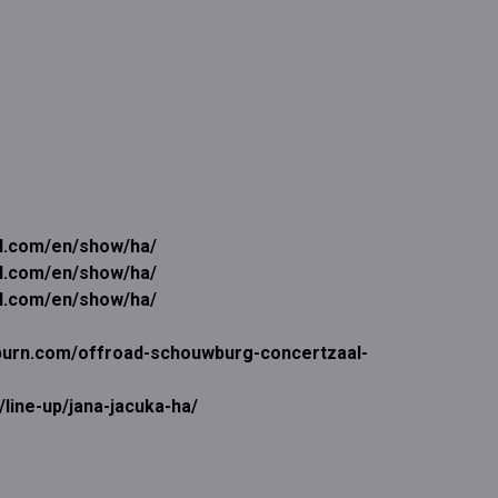
al.com/en/show/ha/
al.com/en/show/ha/
al.com/en/show/ha/
dburn.com/offroad-schouwburg-concertzaal-
/line-up/jana-jacuka-ha/