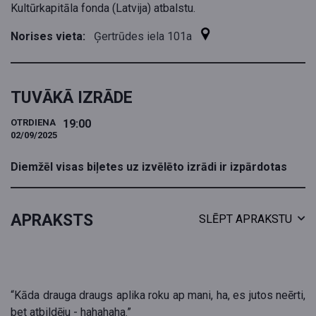
Kultūrkapitāla fonda (Latvija) atbalstu.
Norises vieta:
Ģertrūdes iela 101a
TUVĀKĀ IZRĀDE
OTRDIENA
19:00
02/09/2025
Diemžēl visas biļetes uz izvēlēto izrādi ir izpārdotas
APRAKSTS
SLĒPT APRAKSTU
“Kāda drauga draugs aplika roku ap mani, ha, es jutos neērti,
bet atbildēju - hahahaha.”