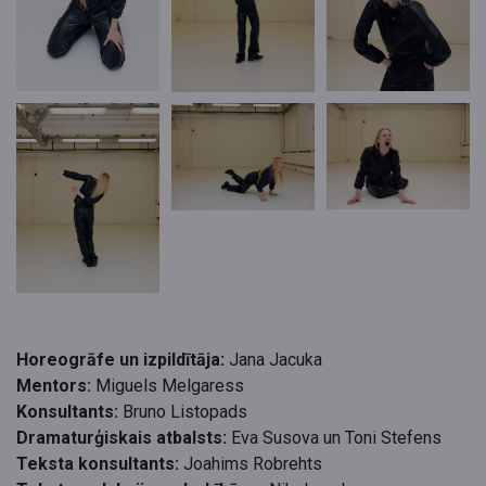
Horeogrāfe un izpildītāja:
Jana Jacuka
Mentors:
Miguels Melgaress
Konsultants:
Bruno Listopads
Dramaturģiskais atbalsts:
Eva Susova un Toni Stefens
Teksta konsultants:
Joahims Robrehts