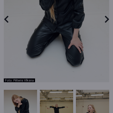
Foto: Pēteris Vīksna