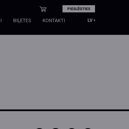
PIESLĒGTIES
I
BIĻETES
KONTAKTI