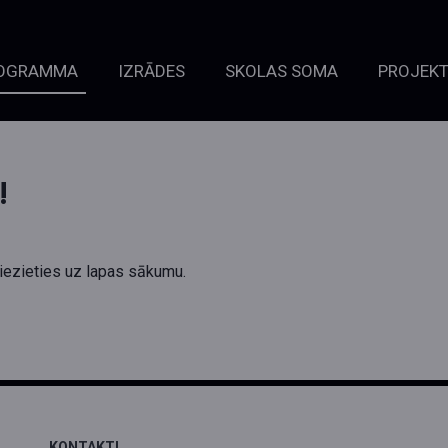
OGRAMMA
IZRĀDES
SKOLAS SOMA
PROJEKT
!
griezieties uz lapas sākumu.
KONTAKTI