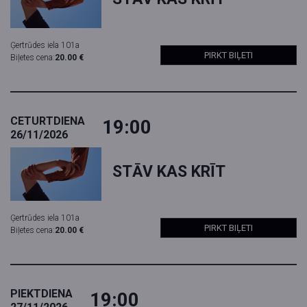
Ģertrūdes iela 101a
PIRKT BIĻETI
Biļetes cena:
20.00 €
CETURTDIENA
19:00
26/11/2026
STĀV KAS KRĪT
Ģertrūdes iela 101a
PIRKT BIĻETI
Biļetes cena:
20.00 €
PIEKTDIENA
19:00