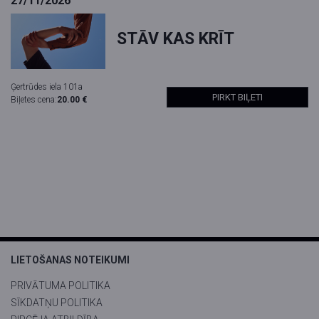
27/11/2026
STĀV KAS KRĪT
Ģertrūdes iela 101a
PIRKT BIĻETI
Biļetes cena:
20.00 €
LIETOŠANAS NOTEIKUMI
PRIVĀTUMA POLITIKA
SĪKDATŅU POLITIKA