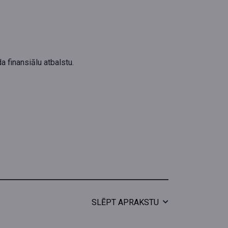
a finansiālu atbalstu.
SLĒPT APRAKSTU