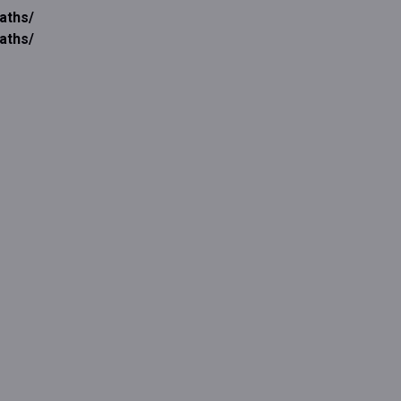
aths/
aths/