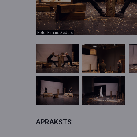
Foto: Elmārs Sedols
APRAKSTS