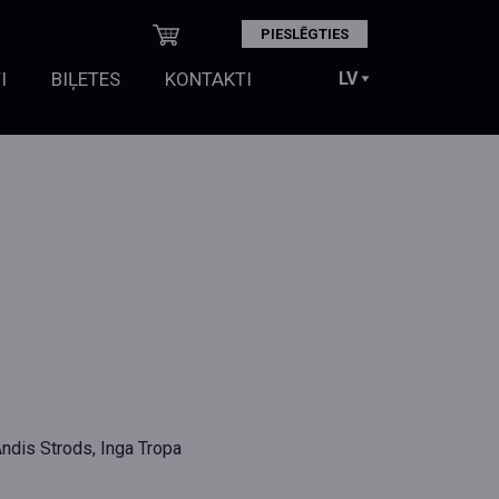
PIESLĒGTIES
I
BIĻETES
KONTAKTI
ndis Strods, Inga Tropa