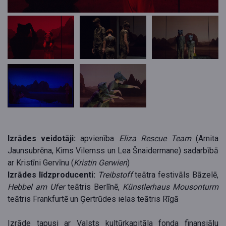
Izrādes veidotāji:
apvienība
Eliza Rescue Team
(Arnita
Jaunsubrēna, Kims Vilemss un Lea Šnaidermane) sadarbībā
ar Kristīni Gervīnu (
Kristin Gerwien
)
Izrādes līdzproducenti:
Treibstoff
teātra festivāls Bāzelē,
Hebbel am Ufer
teātris Berlīnē,
Künstlerhaus Mousonturm
teātris Frankfurtē un Ģertrūdes ielas teātris Rīgā
Izrāde tapusi ar Valsts kultūrkapitāla fonda finansiālu