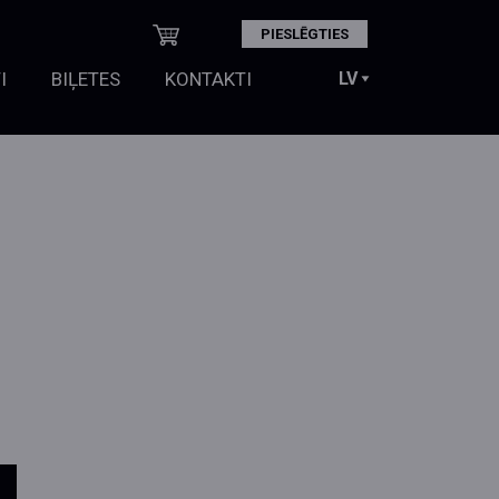
PIESLĒGTIES
I
BIĻETES
KONTAKTI