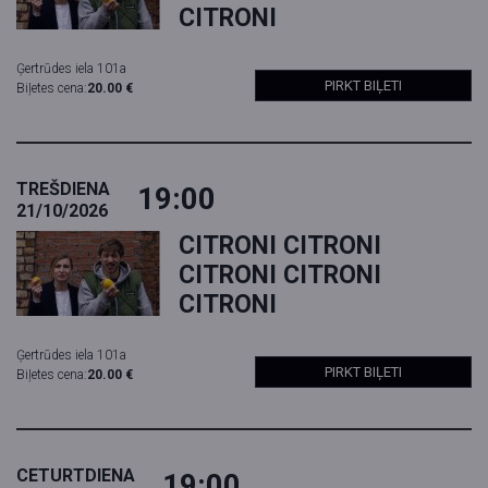
CITRONI
Ģertrūdes iela 101a
PIRKT BIĻETI
Biļetes cena:
20.00 €
TREŠDIENA
19:00
21/10/2026
CITRONI CITRONI
CITRONI CITRONI
CITRONI
Ģertrūdes iela 101a
PIRKT BIĻETI
Biļetes cena:
20.00 €
CETURTDIENA
19:00